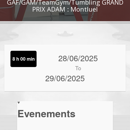
GAF/GAM/TeamGym/Tumbling GRAND
PRIX ADAM : Montluel
28/06/2025
8 h 00 min
To
29/06/2025
Evenements