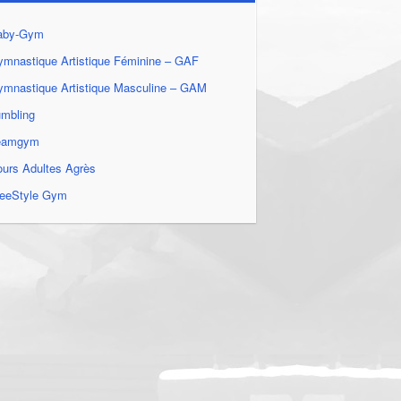
aby-Gym
mnastique Artistique Féminine – GAF
mnastique Artistique Masculine – GAM
umbling
eamgym
urs Adultes Agrès
reeStyle Gym