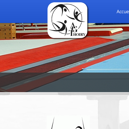
Accue