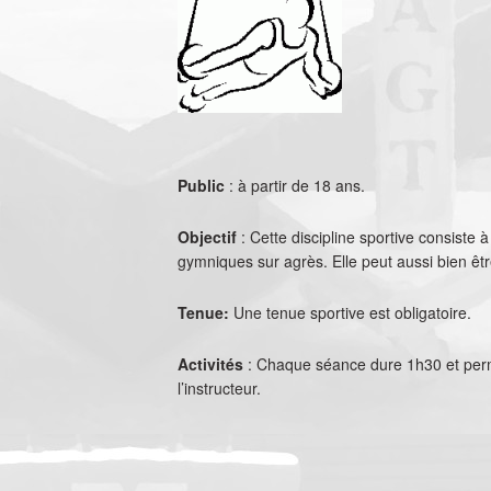
Public
: à partir de 18 ans.
Objectif
: Cette discipline sportive consist
gymniques sur agrès. Elle peut aussi bien être
Tenue:
Une tenue sportive est obligatoire.
Activités
: Chaque séance dure 1h30 et perme
l’instructeur.