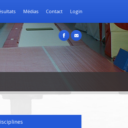
ésultats
Médias
Contact
Login
isciplines