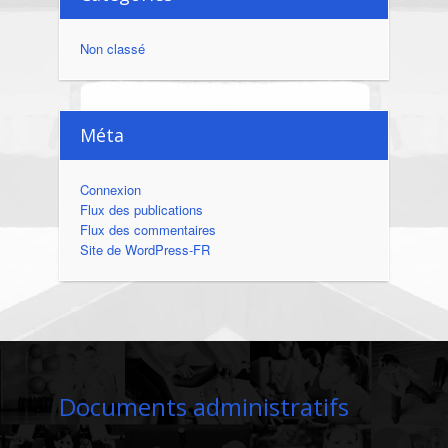
Non classé
Méta
Connexion
Flux des publications
Flux des commentaires
Site de WordPress-FR
Documents administratifs