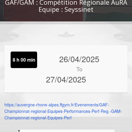
GAF/GAM : Compétition Régionale AuRA
Equipe : Seyssinet
26/04/2025
8 h 00 min
To
27/04/2025
https://auvergne-rhone-alpes.ffgym.fr/Evenements/GAF-
Championnat-regional-Equipes-Performances-Perf-Reg.-GAM-
Championnat-regional-Equipes-Perf