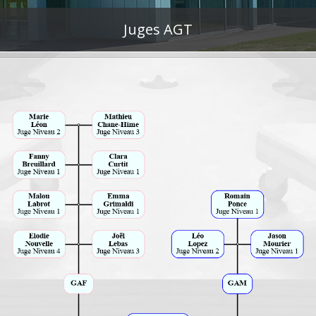
Juges AGT