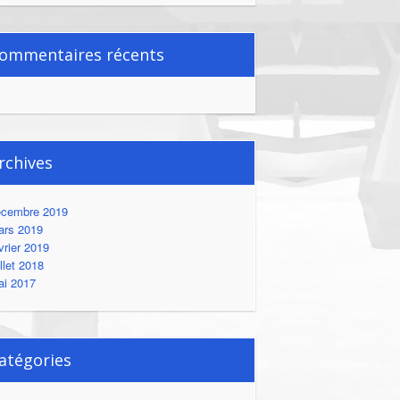
ommentaires récents
rchives
écembre 2019
ars 2019
vrier 2019
illet 2018
ai 2017
atégories