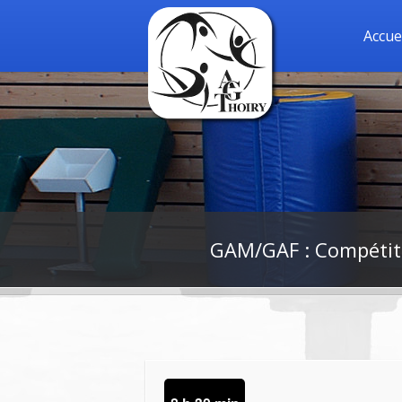
Accue
GAM/GAF : Compétitio